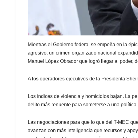
Mientras el Gobierno federal se empeña en la épica
agresivo, un crimen organizado nacional expandid
Manuel López Obrador que logró llegar al poder, de
A los operadores ejecutivos de la Presidenta Shei
Los índices de violencia y homicidios bajan. La pe
delito más renuente para someterse a una política d
Las negociaciones para que lo que del T-MEC qued
avanzan con más inteligencia que recursos y apoy