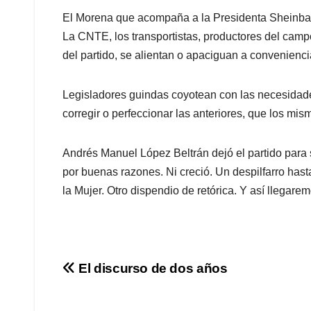
El Morena que acompaña a la Presidenta Sheinbaum
La CNTE, los transportistas, productores del campo
del partido, se alientan o apaciguan a convenienci
Legisladores guindas coyotean con las necesidade
corregir o perfeccionar las anteriores, que los mi
Andrés Manuel López Beltrán dejó el partido para 
por buenas razones. Ni creció. Un despilfarro hast
la Mujer. Otro dispendio de retórica. Y así llegarem
Navegación
El discurso de dos años
de