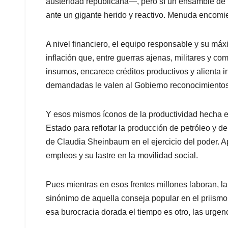
austeridad republicana—, pero sí un ensamble de t
ante un gigante herido y reactivo. Menuda encomi
A nivel financiero, el equipo responsable y su má
inflación que, entre guerras ajenas, militares y co
insumos, encarece créditos productivos y alienta 
demandadas le valen al Gobierno reconocimientos
Y esos mismos íconos de la productividad hecha e
Estado para reflotar la producción de petróleo y d
de Claudia Sheinbaum en el ejercicio del poder. A
empleos y su lastre en la movilidad social.
Pues mientras en esos frentes millones laboran, la
sinónimo de aquella conseja popular en el priismo
esa burocracia dorada el tiempo es otro, las urgen