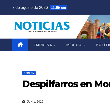
Saltar
7 de agosto de 2026
11:59 am
al
contenido
EMPRESA
MÉXICO
POLÍTI
OPINION
Despilfarros en Mo
JUN 1, 2026