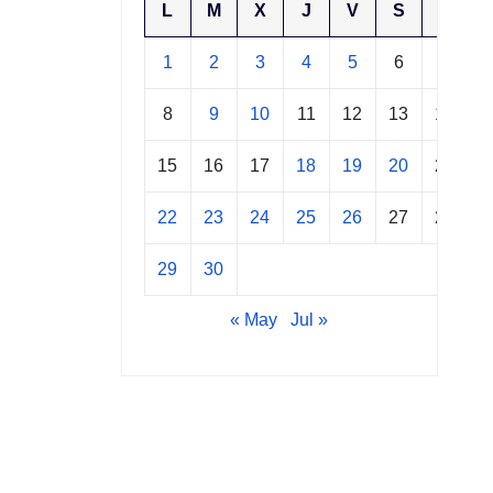
L
M
X
J
V
S
D
1
2
3
4
5
6
7
8
9
10
11
12
13
14
15
16
17
18
19
20
21
22
23
24
25
26
27
28
29
30
« May
Jul »