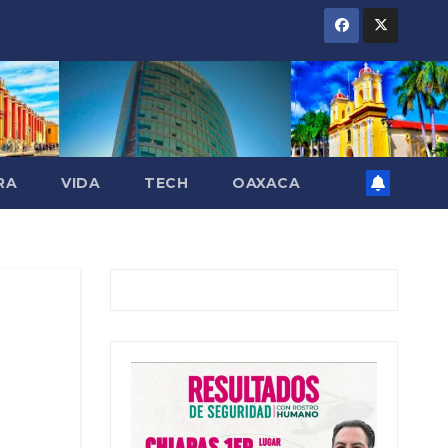
RA
VIDA
TECH
OAXACA