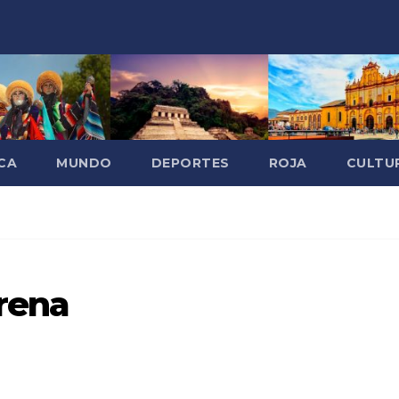
CA
MUNDO
DEPORTES
ROJA
CULTU
rena