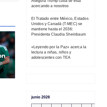
Asegura Trump cuba se está
acercando a nosotros
El Tratado entre México, Estados
Unidos y Canadá (T-MEC) se
mantiene hasta el 2036:
Presidenta Claudia Sheinbaum
«Leyendo por la Paz» acerca la
lectura a niñas, niños y
on
adolescentes con TEA
junio 2026