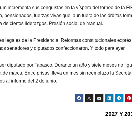
 incrementa sus conquistas en la víspera del torneo de la FI
, pensionados, fuerzas vivas que, aun fuera de las órbitas for
a de ciertos liderazgos. Presión social de manual.
s legales de la Presidencia. Reformas constitucionales exprés
smos senadores y diputados confeccionaron. Y todo para ayer.
ser diputado por Tabasco. Durante un año y siete meses no figu
a de marca. Entre prisas, lleva un mes sin reemplazo la Secreta
os al informe del 2 de junio.
2027 Y 2