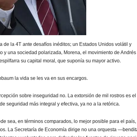
 de la 4T ante desafíos inéditos; un Estados Unidos volátil y
o y una sociedad polarizada, Morena, el movimiento de Andrés
spilfarra su capital moral, que suponía su mayor activo.
nbaum la vida se les va en sus encargos.
rcepción sobre inseguridad no. La extorsión de mil rostros es el
e seguridad más integral y efectiva, ya no a la retórica.
e sea, en términos comparados, lo mejor posible para el país,
os. La Secretaría de Economía dirige no una orquesta —bendit