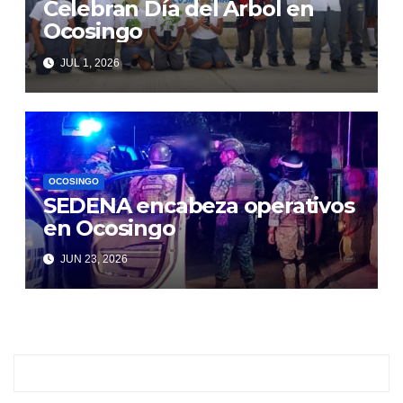
Celebran Día del Árbol en
Ocosingo
JUL 1, 2026
OCOSINGO
SEDENA encabeza operativos
en Ocosingo
JUN 23, 2026