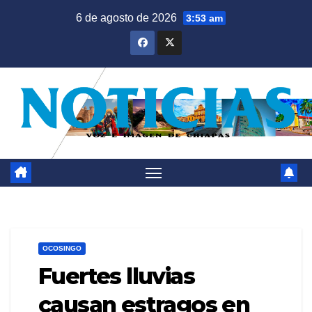
Saltar
6 de agosto de 2026
3:53 am
al
contenido
OCOSINGO
Fuertes lluvias
causan estragos en