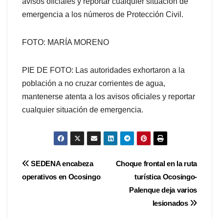
avisos oficiales y reportar cualquier situación de
emergencia a los números de Protección Civil.
FOTO: MARÍA MORENO
PIE DE FOTO: Las autoridades exhortaron a la
población a no cruzar corrientes de agua,
mantenerse atenta a los avisos oficiales y reportar
cualquier situación de emergencia.
Navegación
SEDENA encabeza
Choque frontal en la ruta
operativos en Ocosingo
turística Ocosingo-
de
Palenque deja varios
entradas
lesionados