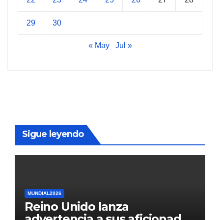
29
30
« May
Jul »
Sigue leyendo
MUNDIAL2026
Reino Unido lanza
advertencia a sus aficionados