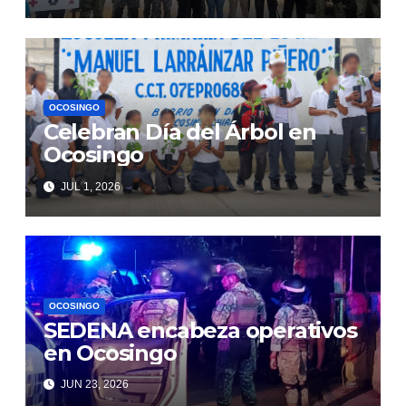
OCOSINGO
Celebran Día del Árbol en
Ocosingo
JUL 1, 2026
OCOSINGO
SEDENA encabeza operativos
en Ocosingo
JUN 23, 2026