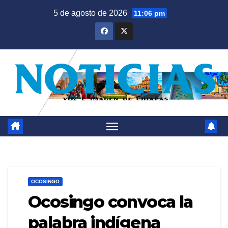
Saltar
5 de agosto de 2026
11:06 pm
al
contenido
OCOSINGO
Ocosingo convoca la
palabra indígena