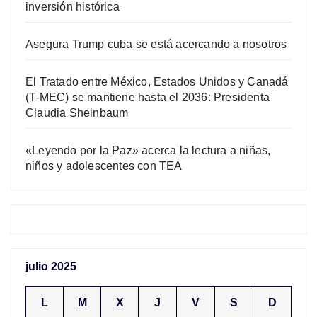
inversión histórica
Asegura Trump cuba se está acercando a nosotros
El Tratado entre México, Estados Unidos y Canadá
(T-MEC) se mantiene hasta el 2036: Presidenta
Claudia Sheinbaum
«Leyendo por la Paz» acerca la lectura a niñas,
niños y adolescentes con TEA
julio 2025
L
M
X
J
V
S
D