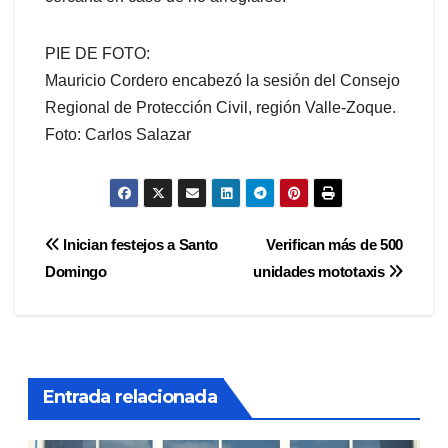
PIE DE FOTO:
Mauricio Cordero encabezó la sesión del Consejo
Regional de Protección Civil, región Valle-Zoque.
Foto: Carlos Salazar
Navegación
Inician festejos a Santo
Verifican más de 500
Domingo
unidades mototaxis
de
entradas
Entrada relacionada