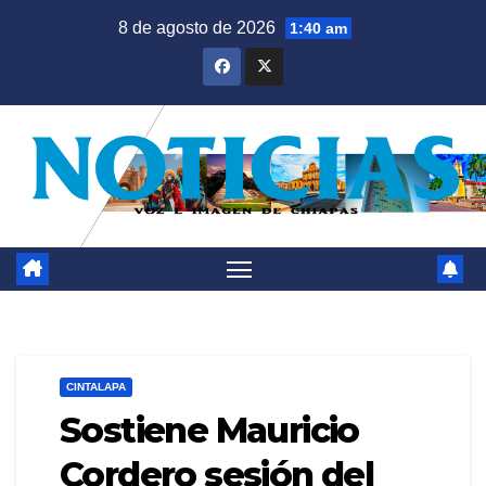
Saltar
8 de agosto de 2026
1:40 am
al
contenido
CINTALAPA
Sostiene Mauricio
Cordero sesión del