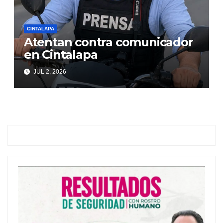
CINTALAPA
Atentan contra comunicador
en Cintalapa
JUL 2, 2026