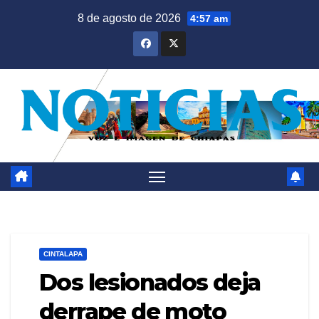
Saltar
8 de agosto de 2026
4:57 am
al
contenido
CINTALAPA
Dos lesionados deja
derrape de moto