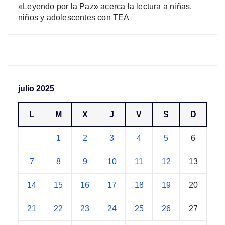
«Leyendo por la Paz» acerca la lectura a niñas,
niños y adolescentes con TEA
julio 2025
L
M
X
J
V
S
D
1
2
3
4
5
6
7
8
9
10
11
12
13
14
15
16
17
18
19
20
21
22
23
24
25
26
27