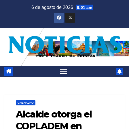
Saltar
6 de agosto de 2026
6:01 am
al
contenido
CHENALHO
Alcalde otorga el
COPLADEM en