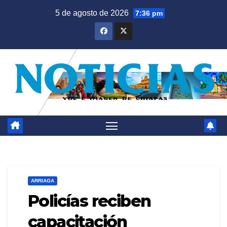
Saltar
5 de agosto de 2026
7:36 pm
al
contenido
ARRIAGA
Policías reciben
capacitación