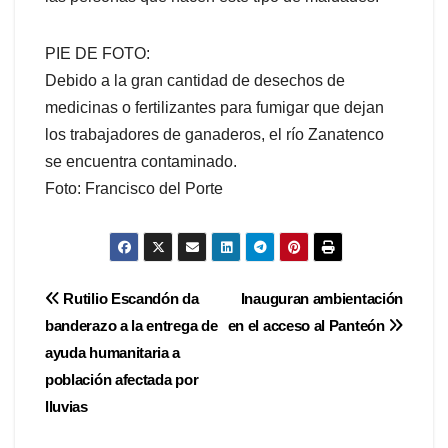
PIE DE FOTO:
Debido a la gran cantidad de desechos de
medicinas o fertilizantes para fumigar que dejan
los trabajadores de ganaderos, el río Zanatenco
se encuentra contaminado.
Foto: Francisco del Porte
Navegación
Rutilio Escandón da
Inauguran ambientación
banderazo a la entrega de
en el acceso al Panteón
de
ayuda humanitaria a
entradas
población afectada por
lluvias