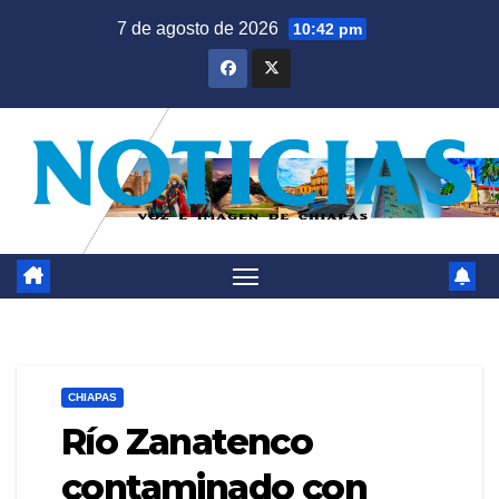
Saltar
7 de agosto de 2026
10:42 pm
al
contenido
CHIAPAS
Río Zanatenco
contaminado con