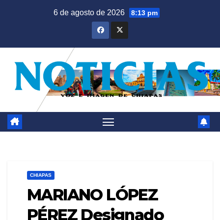
Saltar
6 de agosto de 2026
8:13 pm
al
contenido
CHIAPAS
MARIANO LÓPEZ
PÉREZ Designado