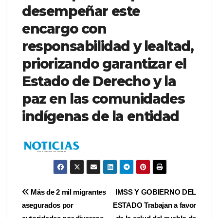
desempeñar este
encargo con
responsabilidad y lealtad,
priorizando garantizar el
Estado de Derecho y la
paz en las comunidades
indígenas de la entidad
Navegación
Más de 2 mil migrantes
IMSS Y GOBIERNO DEL
asegurados por
ESTADO Trabajan a favor
de