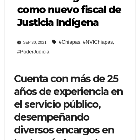
como nuevo fiscal de
Justicia Indígena
#Chiapas
,
#NVIChiapas
,
SEP 30, 2021
#PoderJudicial
Cuenta con más de 25
años de experiencia en
el servicio público,
desempeñando
diversos encargos en