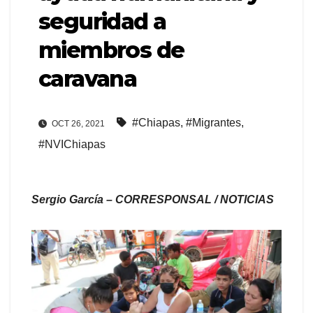
seguridad a
miembros de
caravana
#Chiapas
,
#Migrantes
,
OCT 26, 2021
#NVIChiapas
Sergio García – CORRESPONSAL / NOTICIAS