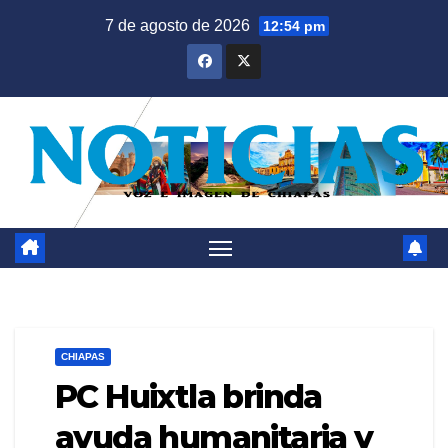
Saltar
7 de agosto de 2026
12:54 pm
al
contenido
CHIAPAS
PC Huixtla brinda
ayuda humanitaria y