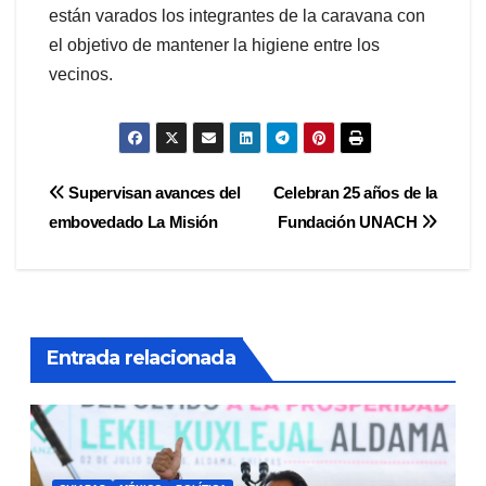
están varados los integrantes de la caravana con
el objetivo de mantener la higiene entre los
vecinos.
Navegación
Supervisan avances del
Celebran 25 años de la
embovedado La Misión
Fundación UNACH
de
entradas
Entrada relacionada