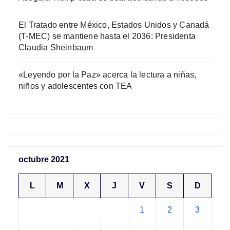
El Tratado entre México, Estados Unidos y Canadá
(T-MEC) se mantiene hasta el 2036: Presidenta
Claudia Sheinbaum
«Leyendo por la Paz» acerca la lectura a niñas,
niños y adolescentes con TEA
octubre 2021
L
M
X
J
V
S
D
1
2
3