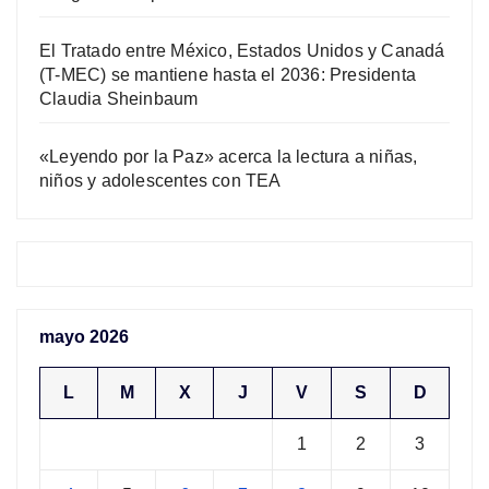
El Tratado entre México, Estados Unidos y Canadá
(T-MEC) se mantiene hasta el 2036: Presidenta
Claudia Sheinbaum
«Leyendo por la Paz» acerca la lectura a niñas,
niños y adolescentes con TEA
mayo 2026
L
M
X
J
V
S
D
1
2
3