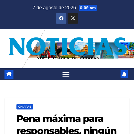
Saltar
7 de agosto de 2026
6:09 am
al
contenido
CHIAPAS
Pena máxima para
responsables, ningún