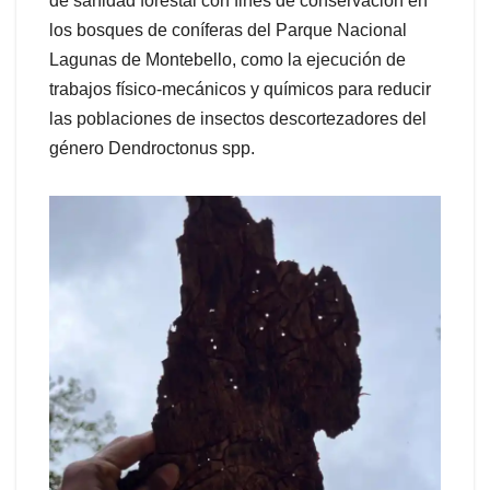
de sanidad forestal con fines de conservación en
los bosques de coníferas del Parque Nacional
Lagunas de Montebello, como la ejecución de
trabajos físico-mecánicos y químicos para reducir
las poblaciones de insectos descortezadores del
género Dendroctonus spp.