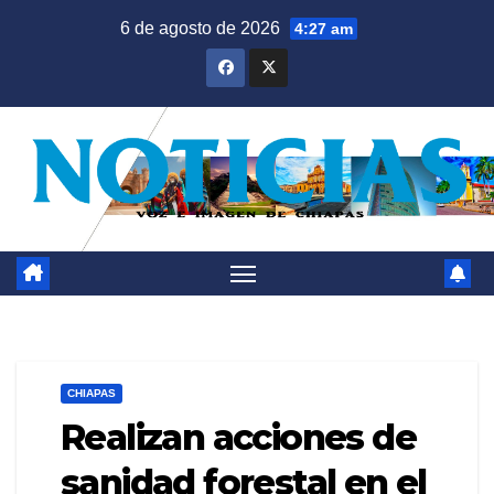
Saltar
6 de agosto de 2026
4:27 am
al
contenido
CHIAPAS
Realizan acciones de
sanidad forestal en el