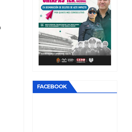
n
FACEBOOK