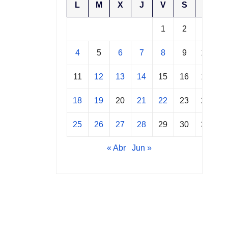
L
M
X
J
V
S
D
1
2
3
4
5
6
7
8
9
10
11
12
13
14
15
16
17
18
19
20
21
22
23
24
25
26
27
28
29
30
31
« Abr
Jun »