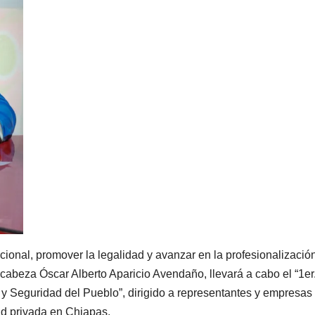
ucional, promover la legalidad y avanzar en la profesionalización
abeza Óscar Alberto Aparicio Avendaño, llevará a cabo el “1er
 Seguridad del Pueblo”, dirigido a representantes y empresas
ad privada en Chiapas.