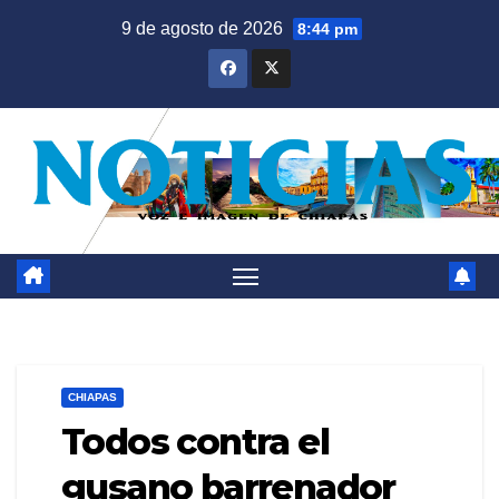
Saltar
9 de agosto de 2026
8:44 pm
al
contenido
CHIAPAS
Todos contra el
gusano barrenador