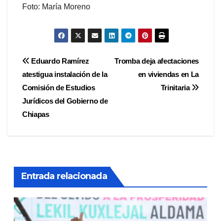
Foto: María Moreno
Navegación
Eduardo Ramírez
Tromba deja afectaciones
atestigua instalación de la
en viviendas en La
de
Comisión de Estudios
Trinitaria
entradas
Jurídicos del Gobierno de
Chiapas
Entrada relacionada