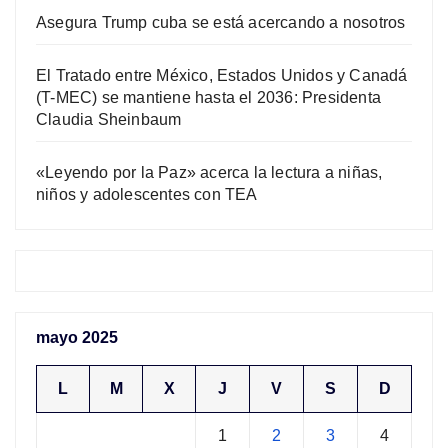
Asegura Trump cuba se está acercando a nosotros
El Tratado entre México, Estados Unidos y Canadá
(T-MEC) se mantiene hasta el 2036: Presidenta
Claudia Sheinbaum
«Leyendo por la Paz» acerca la lectura a niñas,
niños y adolescentes con TEA
mayo 2025
L
M
X
J
V
S
D
1
2
3
4