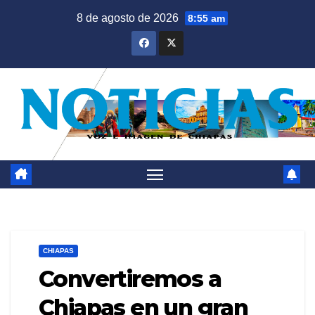
Saltar
8 de agosto de 2026
8:55 am
al
contenido
CHIAPAS
Convertiremos a
Chiapas en un gran