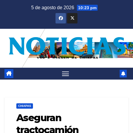
Saltar
5 de agosto de 2026
10:23 pm
al
contenido
CHIAPAS
Aseguran
tractocamión