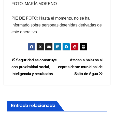
FOTO: MARÍA MORENO
PIE DE FOTO: Hasta el momento, no se ha
informado sobre personas detenidas derivadas de
este operativo.
Navegación
Seguridad se construye
Atacan a balazos al
con proximidad social,
expresidente municipal de
de
inteligencia y resultados
Salto de Agua
entradas
Entrada relacionada