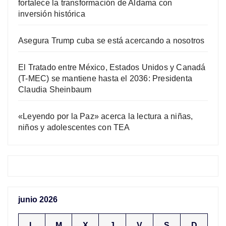
fortalece la transformación de Aldama con
inversión histórica
Asegura Trump cuba se está acercando a nosotros
El Tratado entre México, Estados Unidos y Canadá
(T-MEC) se mantiene hasta el 2036: Presidenta
Claudia Sheinbaum
«Leyendo por la Paz» acerca la lectura a niñas,
niños y adolescentes con TEA
junio 2026
L
M
X
J
V
S
D