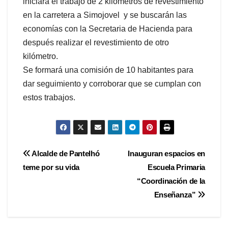
iniciará el trabajo de 2 kilómetros de revestimiento
en la carretera a Simojovel y se buscarán las
economías con la Secretaria de Hacienda para
después realizar el revestimiento de otro
kilómetro.
Se formará una comisión de 10 habitantes para
dar seguimiento y corroborar que se cumplan con
estos trabajos.
Navegación
Alcalde de Pantelhó
Inauguran espacios en
teme por su vida
Escuela Primaria
de
“Coordinación de la
entradas
Enseñanza”