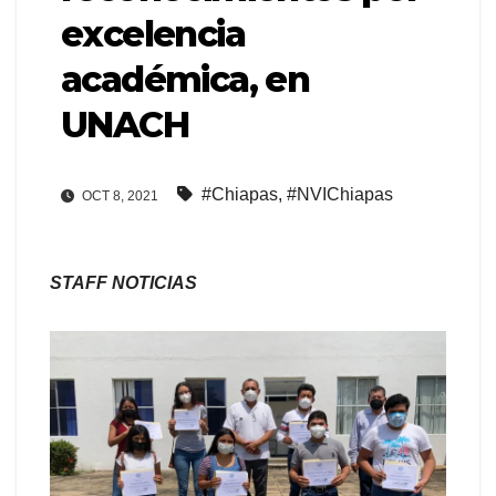
excelencia
académica, en
UNACH
#Chiapas
,
#NVIChiapas
OCT 8, 2021
STAFF NOTICIAS