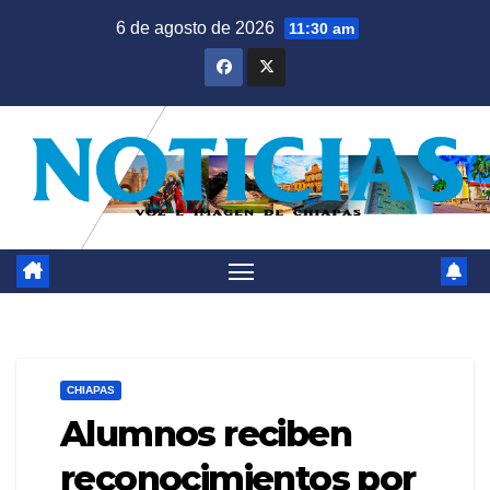
Saltar
6 de agosto de 2026
11:30 am
al
contenido
CHIAPAS
Alumnos reciben
reconocimientos por