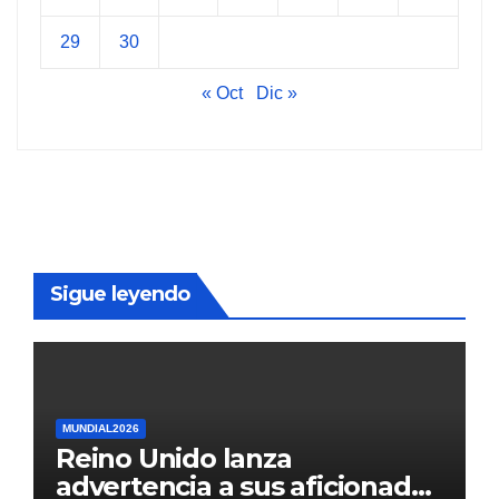
29
30
« Oct
Dic »
Sigue leyendo
MUNDIAL2026
Reino Unido lanza
advertencia a sus aficionados