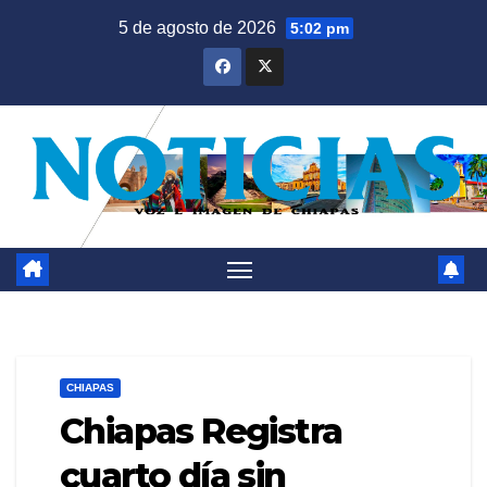
Saltar
5 de agosto de 2026
5:02 pm
al
contenido
CHIAPAS
Chiapas Registra
cuarto día sin