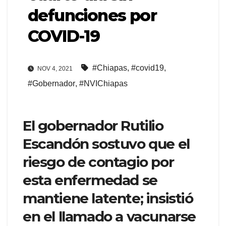
defunciones por
COVID-19
#Chiapas
,
#covid19
,
NOV 4, 2021
#Gobernador
,
#NVIChiapas
El gobernador Rutilio
Escandón sostuvo que el
riesgo de contagio por
esta enfermedad se
mantiene latente; insistió
en el llamado a vacunarse