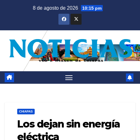
Saltar
8 de agosto de 2026
10:15 pm
al
contenido
CHIAPAS
Los dejan sin energía
eléctrica