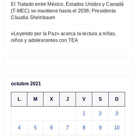
El Tratado entre México, Estados Unidos y Canadá
(T-MEC) se mantiene hasta el 2036: Presidenta
Claudia Sheinbaum
«Leyendo por la Paz» acerca la lectura a niñas,
niños y adolescentes con TEA
octubre 2021
L
M
X
J
V
S
D
1
2
3
4
5
6
7
8
9
10